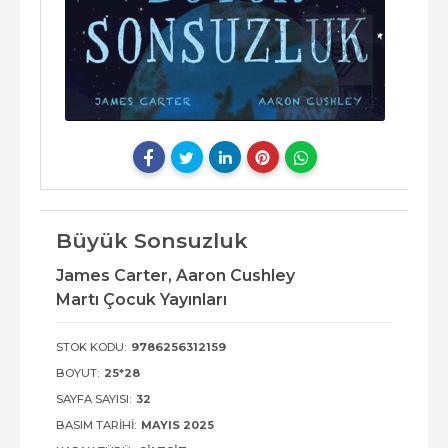
Büyük Sonsuzluk
James Carter,
Aaron Cushley
Martı Çocuk Yayınları
STOK KODU:
9786256312159
BOYUT:
25*28
SAYFA SAYISI:
32
BASIM TARIHI:
MAYIS 2025