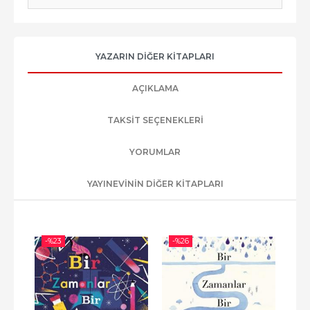
YAZARIN DIĞER KITAPLARI
AÇIKLAMA
TAKSIT SEÇENEKLERI
YORUMLAR
YAYINEVININ DIĞER KITAPLARI
-%
23
-%
26
-%