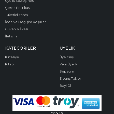
Üyelik Sözleşmesi
Çerez Politikası
Tüketici Yasası
İade ve Değişim Koşulları
Güvenlik İlkesi
İletişim
KATEGORILER
ÜYELIK
Kırtasiye
Üye Girişi
Kitap
Yeni Üyelik
Sepetim
Sipariş Takibi
Bayi Ol