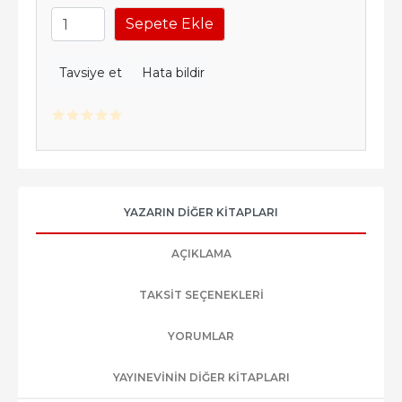
Sepete Ekle
Tavsiye et
Hata bildir
YAZARIN DIĞER KITAPLARI
AÇIKLAMA
TAKSIT SEÇENEKLERI
YORUMLAR
YAYINEVININ DIĞER KITAPLARI