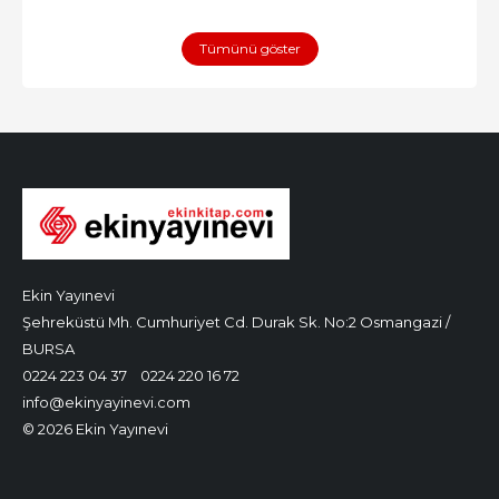
Tümünü göster
Ekin Yayınevi
Şehreküstü Mh. Cumhuriyet Cd. Durak Sk. No:2 Osmangazi /
BURSA
0224 223 04 37
0224 220 16 72
info@ekinyayinevi.com
© 2026 Ekin Yayınevi