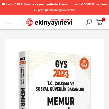
🚚
Kargo 120 TL'den başlayan fiyatlarla. Üyelerimize özel 3500 TL ve üzeri
alışverişlerde kargo ücretsiz!
0