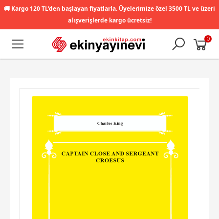
🚚
Kargo 120 TL'den başlayan fiyatlarla. Üyelerimize özel 3500 TL ve üzeri
alışverişlerde kargo ücretsiz!
0