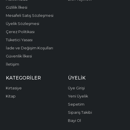
Gizlilik İlkesi
Mesafeli Satış Sözleşmesi
Üyelik Sözleşmesi
Çerez Politikası
Tüketici Yasası
İade ve Değişim Koşulları
Güvenlik İlkesi
İletişim
KATEGORILER
ÜYELIK
Kırtasiye
Üye Girişi
Kitap
Yeni Üyelik
Sepetim
Sipariş Takibi
Bayi Ol