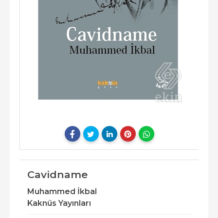
Cavidname
Muhammed İkbal
Kaknüs Yayınları