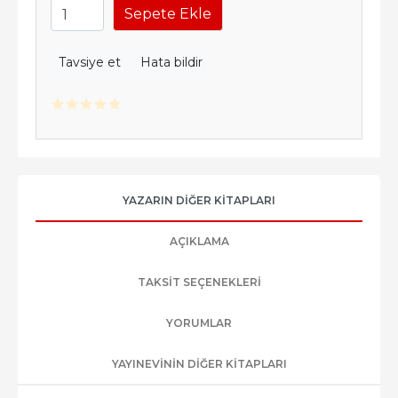
Sepete Ekle
Tavsiye et
Hata bildir
YAZARIN DIĞER KITAPLARI
AÇIKLAMA
TAKSIT SEÇENEKLERI
YORUMLAR
YAYINEVININ DIĞER KITAPLARI