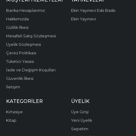
Banka Hesaplarımız
Ekin Yayınevi Eski Baskı
Hakkımızda
Ekin Yayınevi
Gizlilik İlkesi
Mesafeli Satış Sözleşmesi
Üyelik Sözleşmesi
Çerez Politikası
Tüketici Yasası
İade ve Değişim Koşulları
Güvenlik İlkesi
İletişim
KATEGORILER
ÜYELIK
Kırtasiye
Üye Girişi
Kitap
Yeni Üyelik
Sepetim