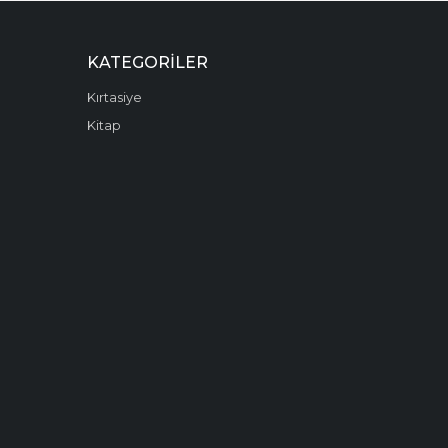
KATEGORILER
Kırtasiye
Kitap