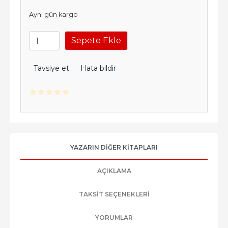
Aynı gün kargo
Sepete Ekle
Tavsiye et
Hata bildir
YAZARIN DIĞER KITAPLARI
AÇIKLAMA
TAKSIT SEÇENEKLERI
YORUMLAR