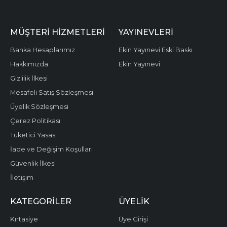
MÜŞTERI HIZMETLERI
YAYINEVLERI
Banka Hesaplarımız
Ekin Yayınevi Eski Baskı
Hakkımızda
Ekin Yayınevi
Gizlilik İlkesi
Mesafeli Satış Sözleşmesi
Üyelik Sözleşmesi
Çerez Politikası
Tüketici Yasası
İade ve Değişim Koşulları
Güvenlik İlkesi
İletişim
KATEGORILER
ÜYELIK
Kırtasiye
Üye Girişi