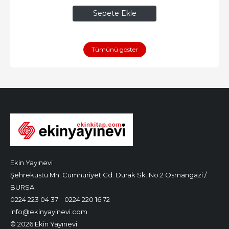
Sepete Ekle
Tümünü göster
Ekin Yayınevi
Şehreküstü Mh. Cumhuriyet Cd. Durak Sk. No:2 Osmangazi /
BURSA
0224 223 04 37
0224 220 16 72
info@ekinyayinevi.com
© 2026 Ekin Yayınevi