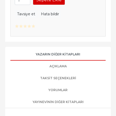
Tavsiye et
Hata bildir
YAZARIN DIĞER KITAPLARI
AÇIKLAMA
TAKSIT SEÇENEKLERI
YORUMLAR
YAYINEVININ DIĞER KITAPLARI