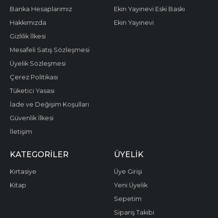
Banka Hesaplarımız
Ekin Yayınevi Eski Baskı
Hakkımızda
Ekin Yayınevi
Gizlilik İlkesi
Mesafeli Satış Sözleşmesi
Üyelik Sözleşmesi
Çerez Politikası
Tüketici Yasası
İade ve Değişim Koşulları
Güvenlik İlkesi
İletişim
KATEGORILER
ÜYELIK
Kırtasiye
Üye Girişi
Kitap
Yeni Üyelik
Sepetim
Sipariş Takibi