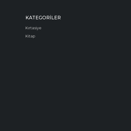
KATEGORILER
Kırtasiye
Kitap