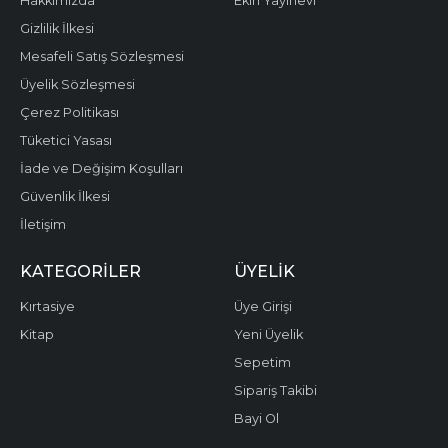
Hakkımızda
Ekin Yayınevi
Gizlilik İlkesi
Mesafeli Satış Sözleşmesi
Üyelik Sözleşmesi
Çerez Politikası
Tüketici Yasası
İade ve Değişim Koşulları
Güvenlik İlkesi
İletişim
KATEGORILER
ÜYELIK
Kırtasiye
Üye Girişi
Kitap
Yeni Üyelik
Sepetim
Sipariş Takibi
Bayi Ol