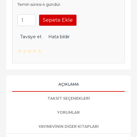
Temin süresi 4 gündür.
Sepete Ekle
Tavsiye et
Hata bildir
AÇIKLAMA
TAKSIT SEÇENEKLERI
YORUMLAR
YAYINEVININ DIĞER KITAPLARI