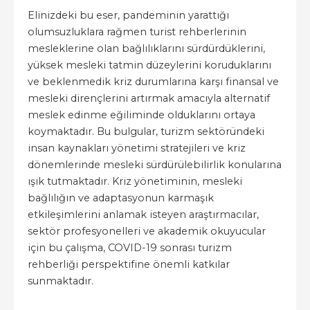
Elinizdeki bu eser, pandeminin yarattığı
olumsuzluklara rağmen turist rehberlerinin
mesleklerine olan bağlılıklarını sürdürdüklerini,
yüksek mesleki tatmin düzeylerini koruduklarını
ve beklenmedik kriz durumlarına karşı finansal ve
mesleki dirençlerini artırmak amacıyla alternatif
meslek edinme eğiliminde olduklarını ortaya
koymaktadır. Bu bulgular, turizm sektöründeki
insan kaynakları yönetimi stratejileri ve kriz
dönemlerinde mesleki sürdürülebilirlik konularına
ışık tutmaktadır. Kriz yönetiminin, mesleki
bağlılığın ve adaptasyonun karmaşık
etkileşimlerini anlamak isteyen araştırmacılar,
sektör profesyonelleri ve akademik okuyucular
için bu çalışma, COVID-19 sonrası turizm
rehberliği perspektifine önemli katkılar
sunmaktadır.