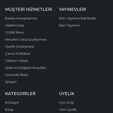
MÜŞTERI HIZMETLERI
YAYINEVLERI
Banka Hesaplarımız
Ekin Yayınevi Eski Baskı
Hakkımızda
Ekin Yayınevi
Gizlilik İlkesi
Mesafeli Satış Sözleşmesi
Üyelik Sözleşmesi
Çerez Politikası
Tüketici Yasası
İade ve Değişim Koşulları
Güvenlik İlkesi
İletişim
KATEGORILER
ÜYELIK
Kırtasiye
Üye Girişi
Kitap
Yeni Üyelik