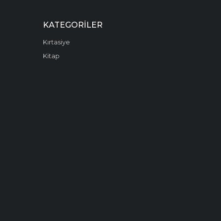
KATEGORILER
Kırtasiye
Kitap