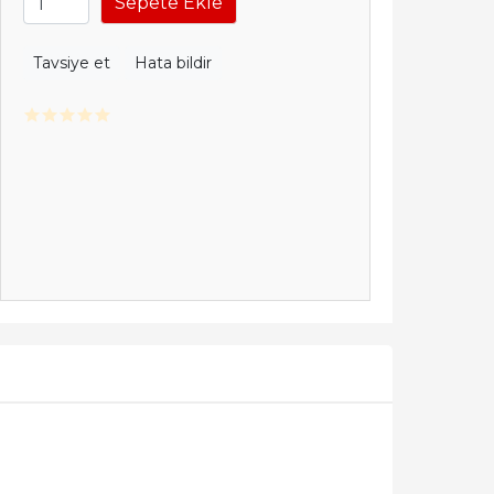
Sepete Ekle
Tavsiye et
Hata bildir