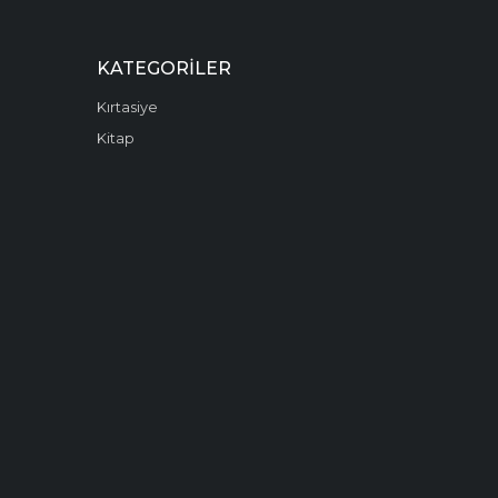
KATEGORILER
Kırtasiye
Kitap