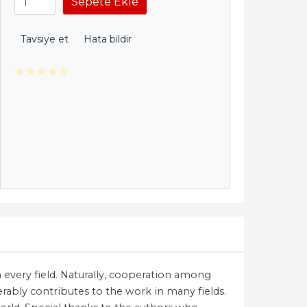
Sepete Ekle
Tavsiye et
Hata bildir
 every field. Naturally, cooperation among
rably contributes to the work in many fields.