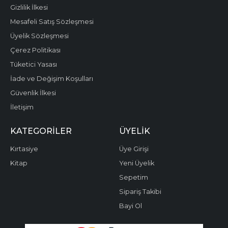
Gizlilik İlkesi
Mesafeli Satış Sözleşmesi
Üyelik Sözleşmesi
Çerez Politikası
Tüketici Yasası
İade ve Değişim Koşulları
Güvenlik İlkesi
İletişim
KATEGORILER
ÜYELIK
Kırtasiye
Üye Girişi
Kitap
Yeni Üyelik
Sepetim
Sipariş Takibi
Bayi Ol