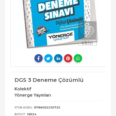
DGS 3 Deneme Çözümlü
Kolektif
Yönerge Yayınları
STOK KODU:
9786052230725
BOYUT:
16X24