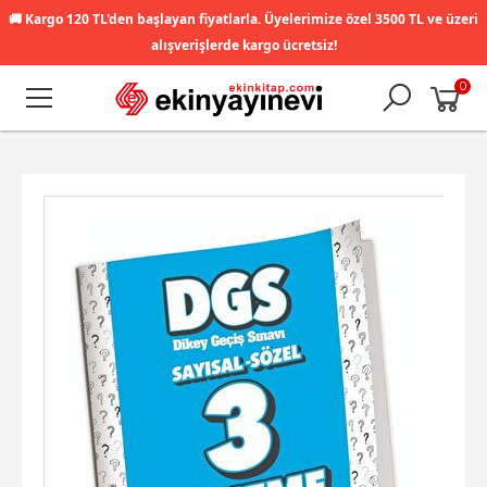
🚚
Kargo 120 TL'den başlayan fiyatlarla. Üyelerimize özel 3500 TL ve üzeri
alışverişlerde kargo ücretsiz!
0