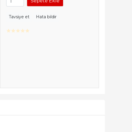
Sepete Ekle
Tavsiye et
Hata bildir