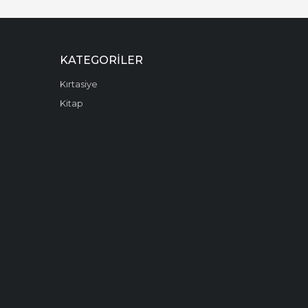
KATEGORILER
Kırtasiye
Kitap