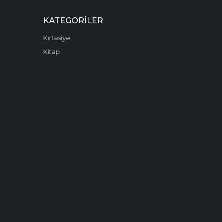
KATEGORILER
Kırtasiye
Kitap