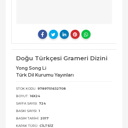
Doğu Türkçesi Grameri Dizini
Yong Song Li
Türk Dil Kurumu Yayınları
STOK KODU:
9789751632708
BOYUT:
16X24
SAYFA SAYISI:
724
BASKI SAYISI:
1
BASIM TARIHI:
2017
KAPAK TÜRÜ:
CILTSIZ