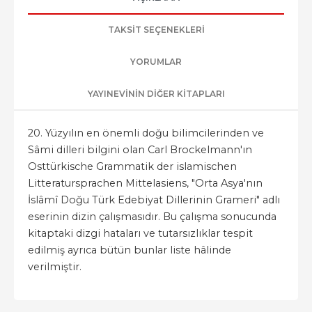
TAKSIT SEÇENEKLERI
YORUMLAR
YAYINEVININ DIĞER KITAPLARI
20. Yüzyılın en önemli doğu bilimcilerinden ve
Sâmi dilleri bilgini olan Carl Brockelmann'ın
Osttürkische Grammatik der islamischen
Litteratursprachen Mittelasiens, "Orta Asya'nın
İslâmî Doğu Türk Edebiyat Dillerinin Grameri" adlı
eserinin dizin çalışmasıdır. Bu çalışma sonucunda
kitaptaki dizgi hataları ve tutarsızlıklar tespit
edilmiş ayrıca bütün bunlar liste hâlinde
verilmiştir.