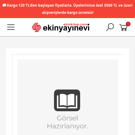
🚚
Kargo 120 TL'den başlayan fiyatlarla. Üyelerimize özel 3500 TL ve üzeri
alışverişlerde kargo ücretsiz!
0