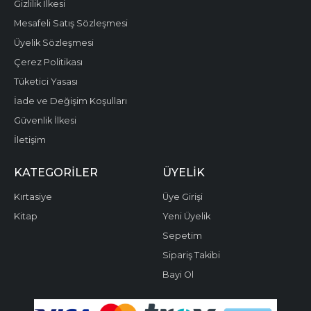
Gizlilik İlkesi
Mesafeli Satış Sözleşmesi
Üyelik Sözleşmesi
Çerez Politikası
Tüketici Yasası
İade ve Değişim Koşulları
Güvenlik İlkesi
İletişim
KATEGORILER
ÜYELIK
Kırtasiye
Üye Girişi
Kitap
Yeni Üyelik
Sepetim
Sipariş Takibi
Bayi Ol