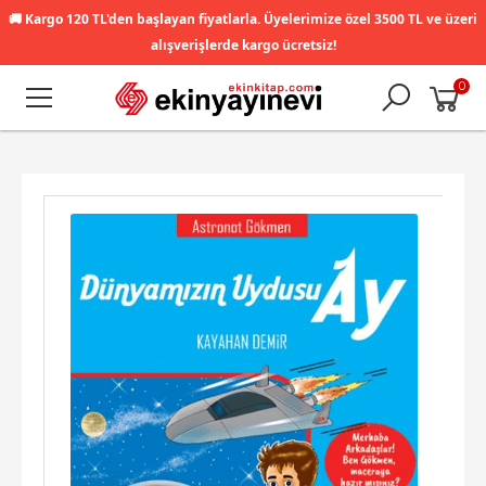
🚚
Kargo 120 TL'den başlayan fiyatlarla. Üyelerimize özel 3500 TL ve üzeri
alışverişlerde kargo ücretsiz!
0