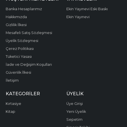
Banka Hesaplarımız
Ekin Yayınevi Eski Baskı
Hakkımızda
Ekin Yayınevi
Gizlilik İlkesi
Mesafeli Satış Sözleşmesi
Üyelik Sözleşmesi
Çerez Politikası
Tüketici Yasası
İade ve Değişim Koşulları
Güvenlik İlkesi
İletişim
KATEGORILER
ÜYELIK
Kırtasiye
Üye Girişi
Kitap
Yeni Üyelik
Sepetim