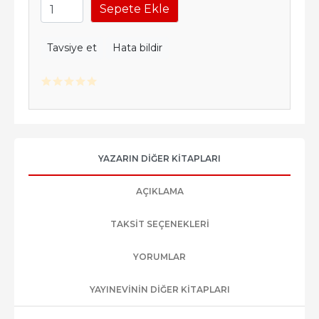
Sepete Ekle
Tavsiye et
Hata bildir
YAZARIN DIĞER KITAPLARI
AÇIKLAMA
TAKSIT SEÇENEKLERI
YORUMLAR
YAYINEVININ DIĞER KITAPLARI