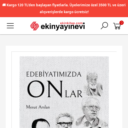
🚚
Kargo 120 TL'den başlayan fiyatlarla. Üyelerimize özel 3500 TL ve üzeri
alışverişlerde kargo ücretsiz!
0