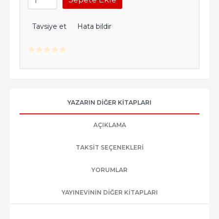
Tavsiye et
Hata bildir
YAZARIN DIĞER KITAPLARI
AÇIKLAMA
TAKSIT SEÇENEKLERI
YORUMLAR
YAYINEVININ DIĞER KITAPLARI