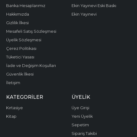
Banka Hesaplarımız
Ekin Yayınevi Eski Baskı
Hakkımızda
Ekin Yayınevi
Gizlilik İlkesi
Mesafeli Satış Sözleşmesi
Üyelik Sözleşmesi
Çerez Politikası
Tüketici Yasası
İade ve Değişim Koşulları
Güvenlik İlkesi
İletişim
KATEGORILER
ÜYELIK
Kırtasiye
Üye Girişi
Kitap
Yeni Üyelik
Sepetim
Sipariş Takibi