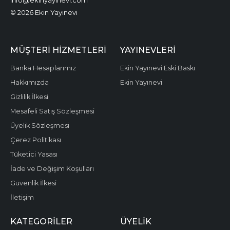
info@ekinyayinevi.com
© 2026 Ekin Yayınevi
MÜŞTERI HIZMETLERI
YAYINEVLERI
Banka Hesaplarımız
Ekin Yayınevi Eski Baskı
Hakkımızda
Ekin Yayınevi
Gizlilik İlkesi
Mesafeli Satış Sözleşmesi
Üyelik Sözleşmesi
Çerez Politikası
Tüketici Yasası
İade ve Değişim Koşulları
Güvenlik İlkesi
İletişim
KATEGORILER
ÜYELIK