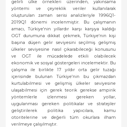
gelirli ülke örnekleri üzerinden, yakınsama
yöntemi ve çeyreklik veriler kullanılarak
oluşturulan zaman serisi analizleriyle 1996Q1-
2019Q1 dönemi incelenmiştir. Bu çalışmanın
amacı, Türkiye'nin yıllardır karşı karşıya kaldığı
OGT durumuna dikkat çekmek, Türkiye'nin kişi
başına düşen gelir seviyesini seçilmiş gelişmiş
ülkeler seviyesine nasıl çıkarabileceği konusunu
ve OGT ile mücadelede etkili olabilecek
ekonomik ve sosyal göstergeleri incelemektir. Bu
çalışma ile birlikte 17 yıldır orta gelir tuzağı
içerisinde bulunan Türkiye'nin bu çıkmazdan
kurtulabilmesi ve gelişmiş ülkeler seviyesine
ulaşabilmesi için gerek teorik gerekse ampirik
yöntemlerle izlenmesi gereken yollar,
uygulanması gereken politikalar ve stratejiler
geliştirilerek politika yapıcılara, kamu
otoritelerine ve değerli tüm okurlara ilham
verilmeye çalışılmıştır.