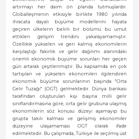
artırmayı her daim ön planda tutmuşlardır.
Globalleşmenin etkisiyle birlikte 1980 yılında
ihracata dayalı büyüme modellerini hayata
geçiren ülkelerin belirli bir bölümü bu umut
ettikleri gelişim trendini yakalayamamıştır.
Özellikle yükselen ve geri kalmış ekonomilerin
karşılaştığı fakirlik ve gelir dağılımı alanındaki
önemli ekonomik büyüme sorunları her geçen
gün artarak çeşitlenmiştir. Bu kapsamda en çok
tartışılan ve yükselen ekonomileri ilgilendiren
ekonomik büyüme sorunlarının başında "Orta
Gelir Tuzağı" (OGT) gelmektedir. Dünya bankası
tarafından oluşturulan kişi başına milli gelir
sınıflandırmasına göre, orta gelir grubuna ulaşmış
ekonomilerin söz konusu düzeyi aşamayıp bu
grupta takılı kalması ve gelişmiş ekonomiler
düzeyine ulaşamaması OGT olarak ifade
edilmektedir. Bu çalışmada, Türkiye ile seçilmiş üst