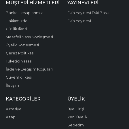
MÜŞTERI HIZMETLERI
YAYINEVLERI
Banka Hesaplarımız
Ekin Yayınevi Eski Baskı
Hakkımızda
Ekin Yayınevi
Gizlilik İlkesi
Mesafeli Satış Sözleşmesi
Üyelik Sözleşmesi
Çerez Politikası
Tüketici Yasası
İade ve Değişim Koşulları
Güvenlik İlkesi
İletişim
KATEGORILER
ÜYELIK
Kırtasiye
Üye Girişi
Kitap
Yeni Üyelik
Sepetim