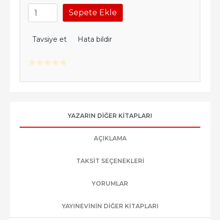
Sepete Ekle
Tavsiye et
Hata bildir
YAZARIN DIĞER KITAPLARI
AÇIKLAMA
TAKSIT SEÇENEKLERI
YORUMLAR
YAYINEVININ DIĞER KITAPLARI