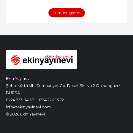
Tümünü göster
Ekin Yayınevi
Şehreküstü Mh. Cumhuriyet Cd. Durak Sk. No:2 Osmangazi /
BURSA
0224 223 04 37
0224 220 16 72
info@ekinyayinevi.com
© 2026 Ekin Yayınevi