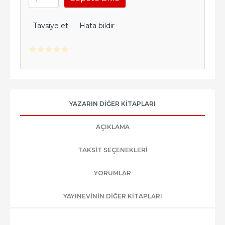
Tavsiye et
Hata bildir
YAZARIN DIĞER KITAPLARI
AÇIKLAMA
TAKSIT SEÇENEKLERI
YORUMLAR
YAYINEVININ DIĞER KITAPLARI