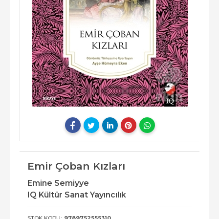
Emir Çoban Kızları
Emine Semiyye
IQ Kültür Sanat Yayıncılık
STOK KODU:
9789752555310