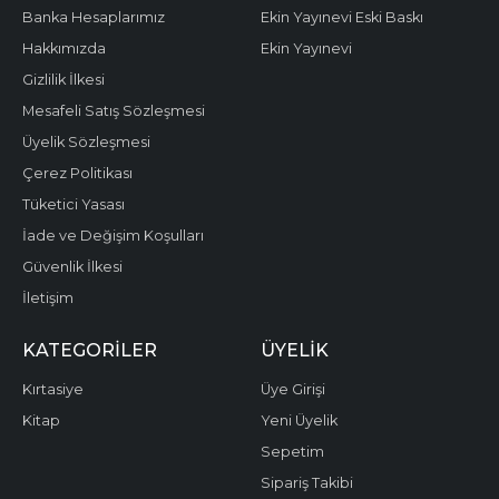
Banka Hesaplarımız
Ekin Yayınevi Eski Baskı
Hakkımızda
Ekin Yayınevi
Gizlilik İlkesi
Mesafeli Satış Sözleşmesi
Üyelik Sözleşmesi
Çerez Politikası
Tüketici Yasası
İade ve Değişim Koşulları
Güvenlik İlkesi
İletişim
KATEGORILER
ÜYELIK
Kırtasiye
Üye Girişi
Kitap
Yeni Üyelik
Sepetim
Sipariş Takibi