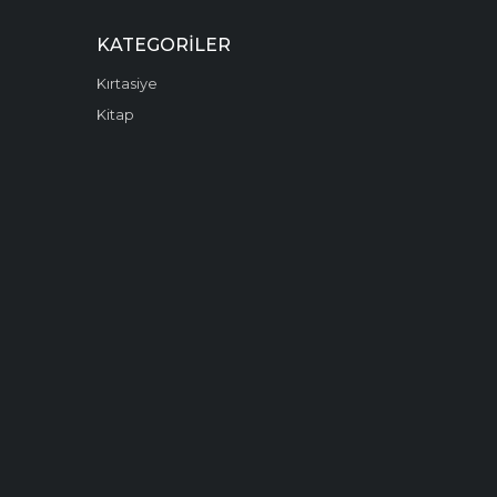
KATEGORILER
Kırtasiye
Kitap