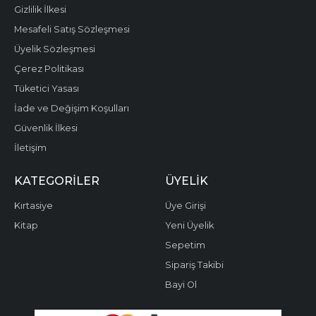
Gizlilik İlkesi
Mesafeli Satış Sözleşmesi
Üyelik Sözleşmesi
Çerez Politikası
Tüketici Yasası
İade ve Değişim Koşulları
Güvenlik İlkesi
İletişim
KATEGORILER
ÜYELIK
Kırtasiye
Üye Girişi
Kitap
Yeni Üyelik
Sepetim
Sipariş Takibi
Bayi Ol