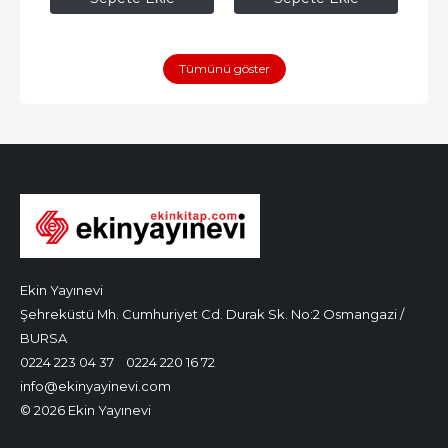
Tümünü göster
Ekin Yayınevi
Şehreküstü Mh. Cumhuriyet Cd. Durak Sk. No:2 Osmangazi /
BURSA
0224 223 04 37
0224 220 16 72
info@ekinyayinevi.com
© 2026 Ekin Yayınevi