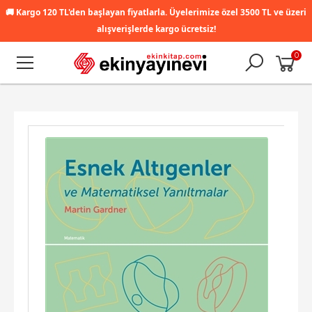
🚚
Kargo 120 TL'den başlayan fiyatlarla. Üyelerimize özel 3500 TL ve üzeri
alışverişlerde kargo ücretsiz!
0