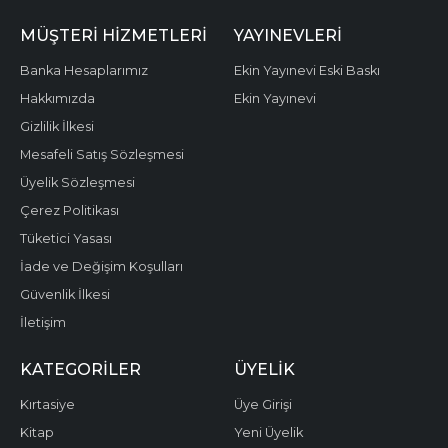
MÜŞTERI HIZMETLERI
YAYINEVLERI
Banka Hesaplarımız
Ekin Yayınevi Eski Baskı
Hakkımızda
Ekin Yayınevi
Gizlilik İlkesi
Mesafeli Satış Sözleşmesi
Üyelik Sözleşmesi
Çerez Politikası
Tüketici Yasası
İade ve Değişim Koşulları
Güvenlik İlkesi
İletişim
KATEGORILER
ÜYELIK
Kırtasiye
Üye Girişi
Kitap
Yeni Üyelik