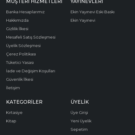
MÜŞTERI HIZMETLERI
YAYINEVLERI
Banka Hesaplarımız
Ekin Yayınevi Eski Baskı
Hakkımızda
Ekin Yayınevi
Gizlilik İlkesi
Mesafeli Satış Sözleşmesi
Üyelik Sözleşmesi
Çerez Politikası
Tüketici Yasası
İade ve Değişim Koşulları
Güvenlik İlkesi
İletişim
KATEGORILER
ÜYELIK
Kırtasiye
Üye Girişi
Kitap
Yeni Üyelik
Sepetim