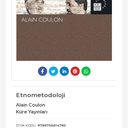
Etnometodoloji
Alain Coulon
Küre Yayınları
STOK KODU:
9789756614785