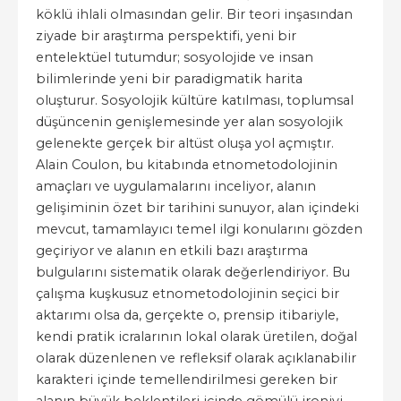
köklü ihlali olmasından gelir. Bir teori inşasından
ziyade bir araştırma perspektifi, yeni bir
entelektüel tutumdur; sosyolojide ve insan
bilimlerinde yeni bir paradigmatik harita
oluşturur. Sosyolojik kültüre katılması, toplumsal
düşüncenin genişlemesinde yer alan sosyolojik
gelenekte gerçek bir altüst oluşa yol açmıştır.
Alain Coulon, bu kitabında etnometodolojinin
amaçları ve uygulamalarını inceliyor, alanın
gelişiminin özet bir tarihini sunuyor, alan içindeki
mevcut, tamamlayıcı temel ilgi konularını gözden
geçiriyor ve alanın en etkili bazı araştırma
bulgularını sistematik olarak değerlendiriyor. Bu
çalışma kuşkusuz etnometodolojinin seçici bir
aktarımı olsa da, gerçekte o, prensip itibariyle,
kendi pratik icralarının lokal olarak üretilen, doğal
olarak düzenlenen ve refleksif olarak açıklanabilir
karakteri içinde temellendirilmesi gereken bir