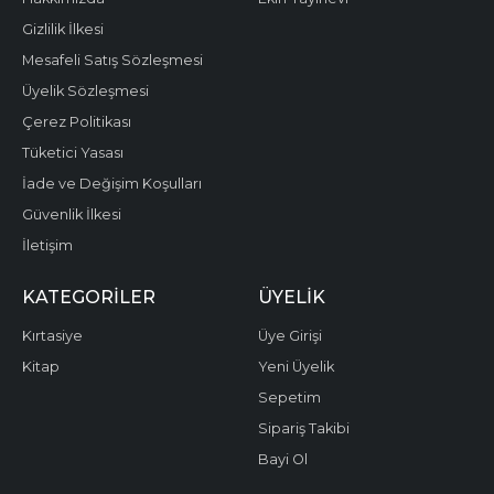
Gizlilik İlkesi
Mesafeli Satış Sözleşmesi
Üyelik Sözleşmesi
Çerez Politikası
Tüketici Yasası
İade ve Değişim Koşulları
Güvenlik İlkesi
İletişim
KATEGORILER
ÜYELIK
Kırtasiye
Üye Girişi
Kitap
Yeni Üyelik
Sepetim
Sipariş Takibi
Bayi Ol