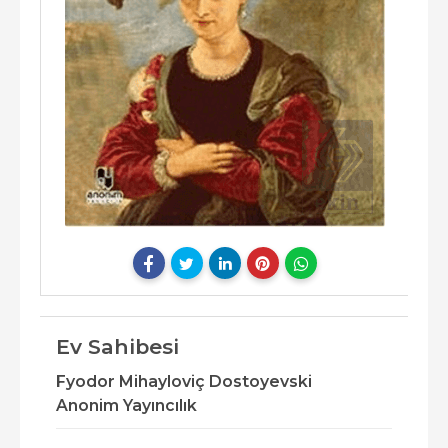
Ev Sahibesi
Fyodor Mihayloviç Dostoyevski
Anonim Yayıncılık