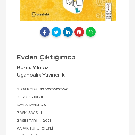
Evden Çıktığımda
Burcu Yılmaz
Uçanbalık Yayıncılık
STOK KODU:
9789755873541
BOYUT:
20X20
SAYFA SAYISI:
44
BASKI SAYISI:
1
BASIM TARIHI:
2021
KAPAK TÜRÜ:
CILTLI