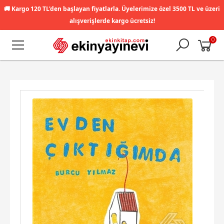
🚚
Kargo 120 TL'den başlayan fiyatlarla. Üyelerimize özel 3500 TL ve üzeri
alışverişlerde kargo ücretsiz!
0