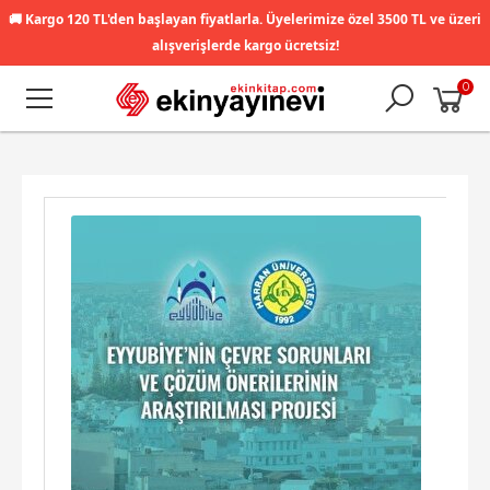
🚚
Kargo 120 TL'den başlayan fiyatlarla. Üyelerimize özel 3500 TL ve üzeri
alışverişlerde kargo ücretsiz!
0