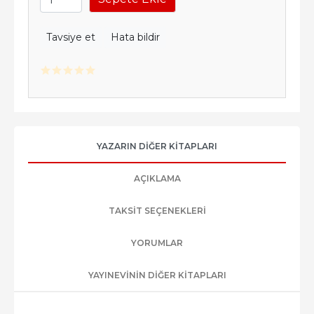
Tavsiye et
Hata bildir
YAZARIN DIĞER KITAPLARI
AÇIKLAMA
TAKSIT SEÇENEKLERI
YORUMLAR
YAYINEVININ DIĞER KITAPLARI