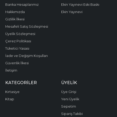
Banka Hesaplarımız
Ekin Yayınevi Eski Baskı
Hakkımızda
Ekin Yayınevi
Gizlilik İlkesi
Mesafeli Satış Sözleşmesi
Üyelik Sözleşmesi
Çerez Politikası
Tüketici Yasası
İade ve Değişim Koşulları
Güvenlik İlkesi
İletişim
KATEGORILER
ÜYELIK
Kırtasiye
Üye Girişi
Kitap
Yeni Üyelik
Sepetim
Sipariş Takibi