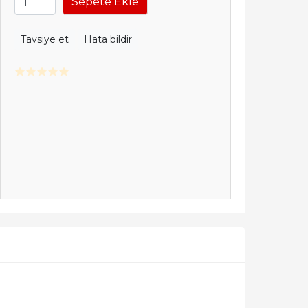
Sepete Ekle
Tavsiye et
Hata bildir