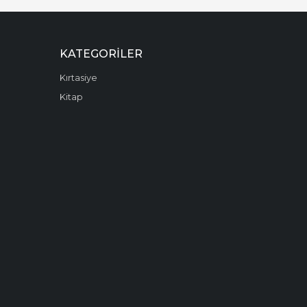
KATEGORILER
Kırtasiye
Kitap