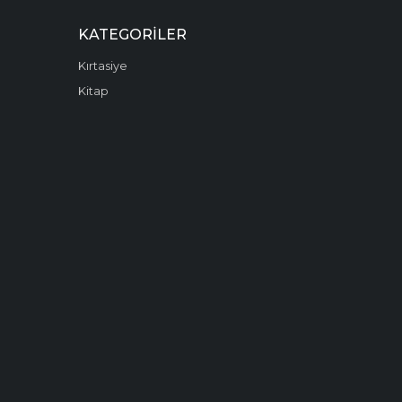
KATEGORILER
Kırtasiye
Kitap