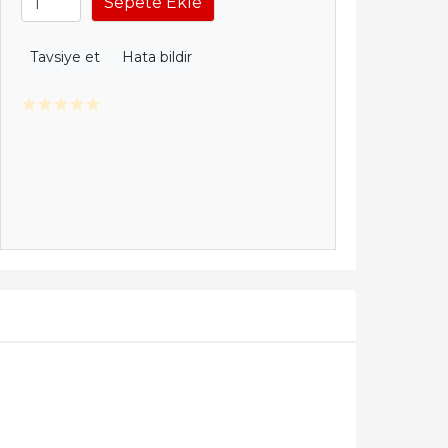
Sepete Ekle
Tavsiye et
Hata bildir