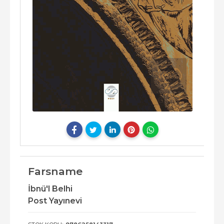
Farsname
İbnü'l Belhi
Post Yayınevi