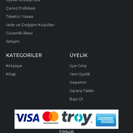
Çerez Politikası
Tüketici Yasası
İade ve Değişim Koşulları
Güvenlik İlkesi
İletişim
KATEGORILER
ÜYELIK
Kırtasiye
Üye Girişi
Kitap
Yeni Üyelik
Sepetim
Sipariş Takibi
Bayi Ol
59948