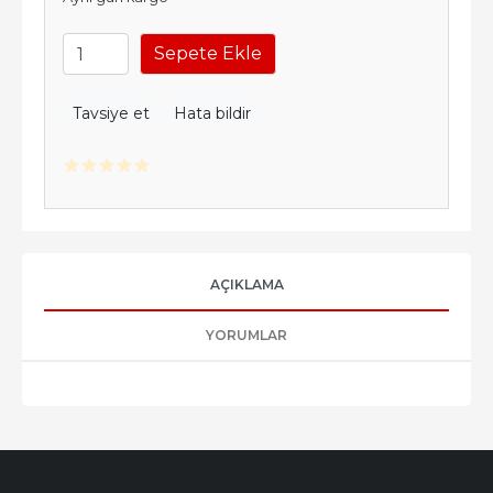
Sepete Ekle
Tavsiye et
Hata bildir
AÇIKLAMA
YORUMLAR