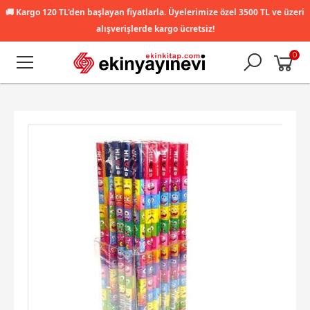
🚚
Kargo 120 TL'den başlayan fiyatlarla. Üyelerimize özel 3500 TL ve üzeri
alışverişlerde kargo ücretsiz!
0