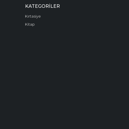
KATEGORILER
Kırtasiye
Kitap