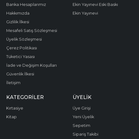
Banka Hesaplarımız
Ekin Yayınevi Eski Baskı
Hakkımızda
Ekin Yayınevi
Gizlilik İlkesi
Mesafeli Satış Sözleşmesi
Üyelik Sözleşmesi
Çerez Politikası
Tüketici Yasası
İade ve Değişim Koşulları
Güvenlik İlkesi
İletişim
KATEGORILER
ÜYELIK
Kırtasiye
Üye Girişi
Kitap
Yeni Üyelik
Sepetim
Sipariş Takibi