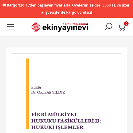
🚚
Kargo 120 TL'den başlayan fiyatlarla. Üyelerimize özel 3500 TL ve üzeri
alışverişlerde kargo ücretsiz!
0