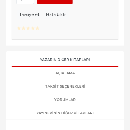
Tavsiye et
Hata bildir
YAZARIN DIĞER KITAPLARI
AÇIKLAMA
TAKSIT SEÇENEKLERI
YORUMLAR
YAYINEVININ DIĞER KITAPLARI