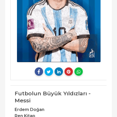
Futbolun Büyük Yıldızları -
Messi
Erdem Doğan
Ren Kitap