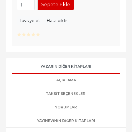
Sepete Ekle
Tavsiye et
Hata bildir
YAZARIN DIĞER KITAPLARI
AÇIKLAMA
TAKSIT SEÇENEKLERI
YORUMLAR
YAYINEVININ DIĞER KITAPLARI