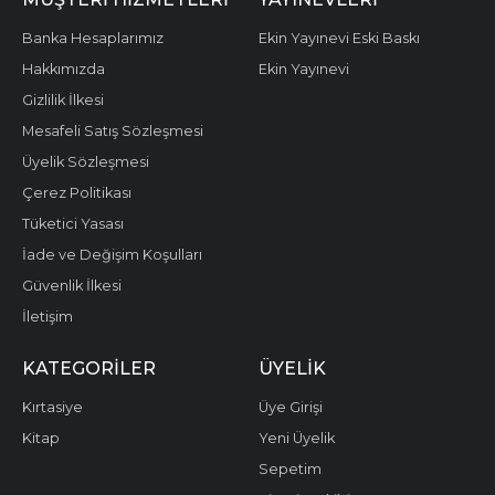
Banka Hesaplarımız
Ekin Yayınevi Eski Baskı
Hakkımızda
Ekin Yayınevi
Gizlilik İlkesi
Mesafeli Satış Sözleşmesi
Üyelik Sözleşmesi
Çerez Politikası
Tüketici Yasası
İade ve Değişim Koşulları
Güvenlik İlkesi
İletişim
KATEGORILER
ÜYELIK
Kırtasiye
Üye Girişi
Kitap
Yeni Üyelik
Sepetim