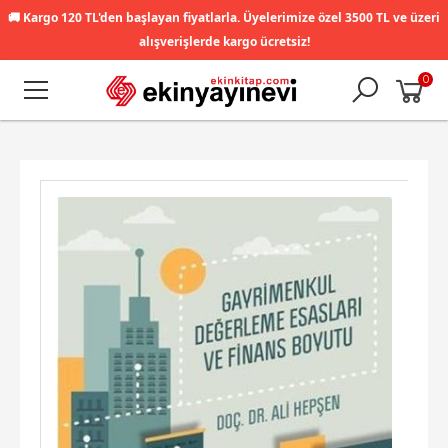
🚚
Kargo 120 TL'den başlayan fiyatlarla. Üyelerimize özel 3500 TL ve üzeri
alışverişlerde kargo ücretsiz!
0