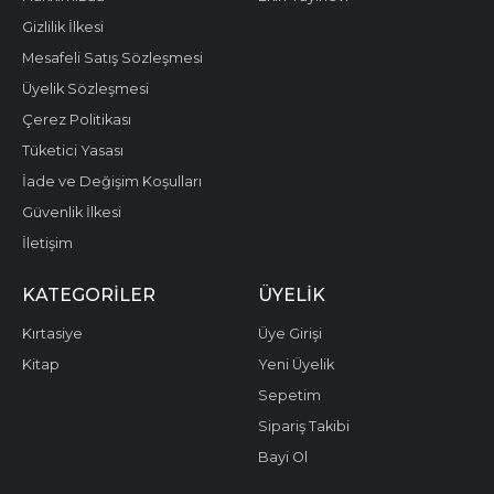
Gizlilik İlkesi
Mesafeli Satış Sözleşmesi
Üyelik Sözleşmesi
Çerez Politikası
Tüketici Yasası
İade ve Değişim Koşulları
Güvenlik İlkesi
İletişim
KATEGORILER
ÜYELIK
Kırtasiye
Üye Girişi
Kitap
Yeni Üyelik
Sepetim
Sipariş Takibi
Bayi Ol