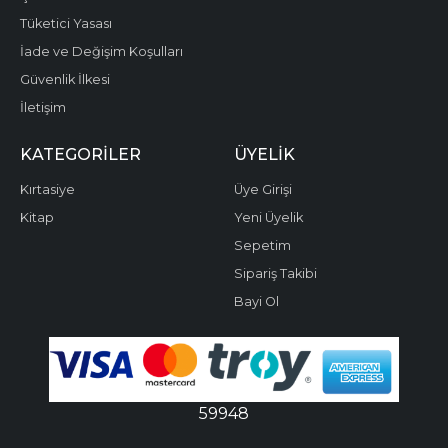
Tüketici Yasası
İade ve Değişim Koşulları
Güvenlik İlkesi
İletişim
KATEGORILER
ÜYELIK
Kırtasiye
Üye Girişi
Kitap
Yeni Üyelik
Sepetim
Sipariş Takibi
Bayi Ol
59948