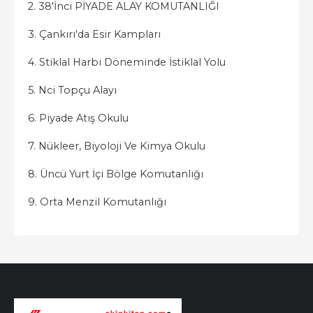
2. 38'İnci PİYADE ALAY KOMUTANLIĞI
3. Çankırı'da Esir Kampları
4. Stiklal Harbi Döneminde İstiklal Yolu
5. Nci Topçu Alayı
6. Piyade Atış Okulu
7. Nükleer, Biyoloji Ve Kimya Okulu
8. Üncü Yurt İçi Bölge Komutanlığı
9. Orta Menzil Komutanlığı