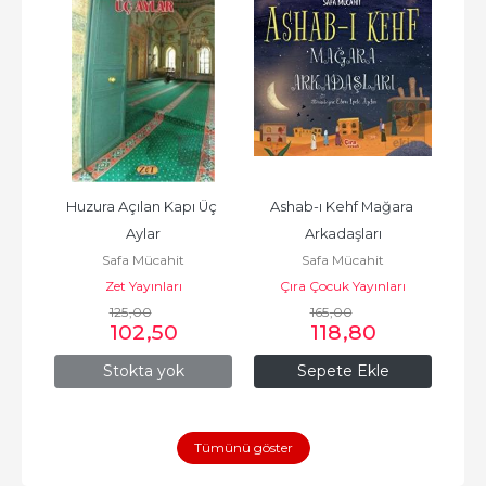
dır?
Huzura Açılan Kapı Üç 
Ashab-ı Kehf Mağara 
Vur
Aylar
Arkadaşları
Safa Mücahit
Safa Mücahit
Zet Yayınları
Çıra Çocuk Yayınları
125
,00
165
,00
102
,50
118
,80
Stokta yok
Sepete Ekle
Tümünü göster