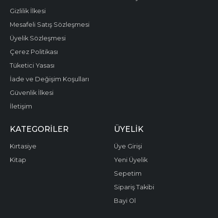
Gizlilik İlkesi
Mesafeli Satış Sözleşmesi
Üyelik Sözleşmesi
Çerez Politikası
Tüketici Yasası
İade ve Değişim Koşulları
Güvenlik İlkesi
İletişim
KATEGORILER
ÜYELIK
Kırtasiye
Üye Girişi
Kitap
Yeni Üyelik
Sepetim
Sipariş Takibi
Bayi Ol