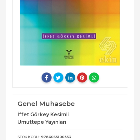
Genel Muhasebe
İffet Görkey Kesimli
Umuttepe Yayınları
STOK KODU:
9786055100353