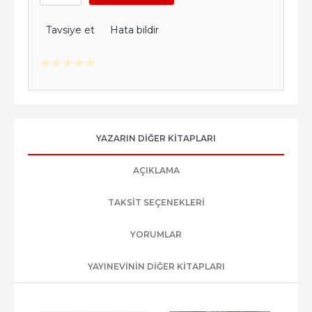
Tavsiye et
Hata bildir
YAZARIN DIĞER KITAPLARI
AÇIKLAMA
TAKSIT SEÇENEKLERI
YORUMLAR
YAYINEVININ DIĞER KITAPLARI