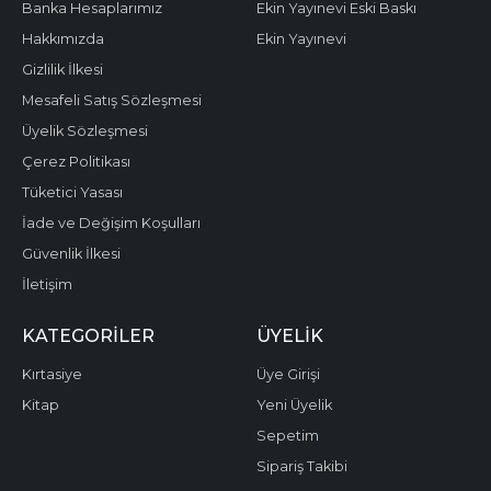
Banka Hesaplarımız
Ekin Yayınevi Eski Baskı
Hakkımızda
Ekin Yayınevi
Gizlilik İlkesi
Mesafeli Satış Sözleşmesi
Üyelik Sözleşmesi
Çerez Politikası
Tüketici Yasası
İade ve Değişim Koşulları
Güvenlik İlkesi
İletişim
KATEGORILER
ÜYELIK
Kırtasiye
Üye Girişi
Kitap
Yeni Üyelik
Sepetim
Sipariş Takibi