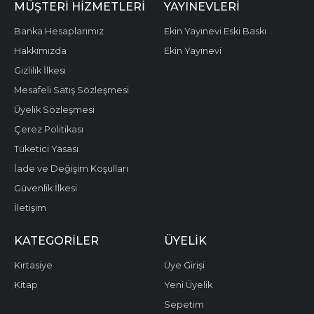
MÜŞTERI HIZMETLERI
YAYINEVLERI
Banka Hesaplarımız
Ekin Yayınevi Eski Baskı
Hakkımızda
Ekin Yayınevi
Gizlilik İlkesi
Mesafeli Satış Sözleşmesi
Üyelik Sözleşmesi
Çerez Politikası
Tüketici Yasası
İade ve Değişim Koşulları
Güvenlik İlkesi
İletişim
KATEGORILER
ÜYELIK
Kırtasiye
Üye Girişi
Kitap
Yeni Üyelik
Sepetim