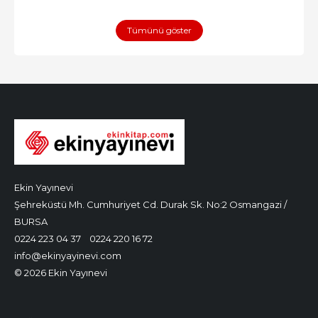
Tümünü göster
Ekin Yayınevi
Şehreküstü Mh. Cumhuriyet Cd. Durak Sk. No:2 Osmangazi /
BURSA
0224 223 04 37
0224 220 16 72
info@ekinyayinevi.com
© 2026 Ekin Yayınevi