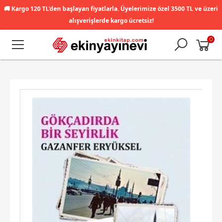
🚚
Kargo 120 TL'den başlayan fiyatlarla. Üyelerimize özel 3500 TL ve üzeri
alışverişlerde kargo ücretsiz!
0