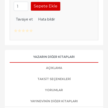
Sepete Ekle
Tavsiye et
Hata bildir
YAZARIN DIĞER KITAPLARI
AÇIKLAMA
TAKSIT SEÇENEKLERI
YORUMLAR
YAYINEVININ DIĞER KITAPLARI