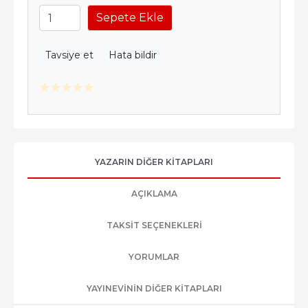
Sepete Ekle
Tavsiye et
Hata bildir
YAZARIN DIĞER KITAPLARI
AÇIKLAMA
TAKSIT SEÇENEKLERI
YORUMLAR
YAYINEVININ DIĞER KITAPLARI