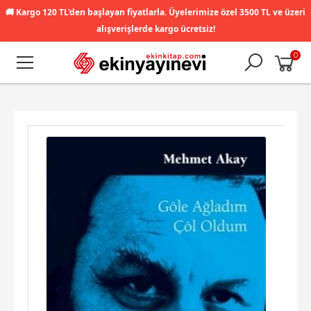
🚚
Kargo 120 TL'den başlayan fiyatlarla. Üyelerimize özel 3500 TL ve üzeri
alışverişlerde kargo ücretsiz!
0