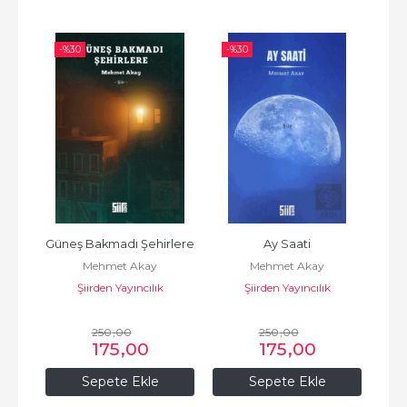
-%
30
-%
30
-%
am 
Güneş Bakmadı Şehirlere
Ay Saati
Mehmet Akay
Mehmet Akay
Şiirden Yayıncılık
Şiirden Yayıncılık
250
,00
250
,00
175
,00
175
,00
Sepete Ekle
Sepete Ekle