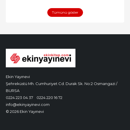
Tümünü göster
Ekin Yayınevi
Şehreküstü Mh. Cumhuriyet Cd. Durak Sk. No:2 Osmangazi /
BURSA
0224 223 04 37
0224 220 16 72
info@ekinyayinevi.com
© 2026 Ekin Yayınevi