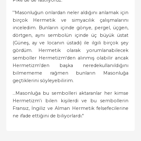
Pike'de de rastlıyoruz:
''Masonluğun onlardan neler aldığını anlamak için
birçok Hermetik ve simyacılık çalışmalarını
inceledim. Bunların içinde gönye, pergel, üçgen,
dörtgen, aynı sembolün içinde üç büyük üstat
(Güneş, ay ve locanın üstadı) ile ilgili birçok şey
gördüm. Hermetik olarak yorumlanabilecek
semboller Hermetizm'den alınmış olabilir ancak
Hermetizm'den başka neredekullanıldığını
bilmememe rağmen bunların Masonluğa
geçtiklerini söyleyebilirim.
…Masonluğa bu sembolleri aktaranlar her kimse
Hermetizm'i bilen kişilerdi ve bu sembollerin
Fransız, İngiliz ve Alman Hermetik felsefecilerine
ne ifade ettiğini de biliyorlardı."