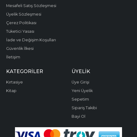
Mesafeli Satış Sözleşmesi
Üyelik Sözleşmesi
Çerez Politikası
Tüketici Yasası
İade ve Değişim Koşulları
Güvenlik İlkesi
İletişim
KATEGORILER
ÜYELIK
Kırtasiye
Üye Girişi
Kitap
Yeni Üyelik
Sepetim
Sipariş Takibi
Bayi Ol