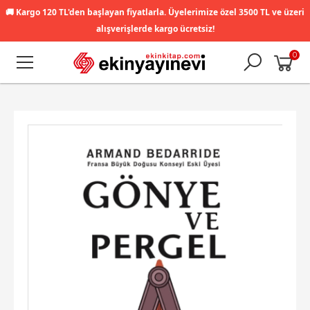
🚚
Kargo 120 TL'den başlayan fiyatlarla. Üyelerimize özel 3500 TL ve üzeri
alışverişlerde kargo ücretsiz!
0