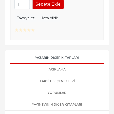
Sepete Ekle
Tavsiye et
Hata bildir
YAZARIN DIĞER KITAPLARI
AÇIKLAMA
TAKSIT SEÇENEKLERI
YORUMLAR
YAYINEVININ DIĞER KITAPLARI