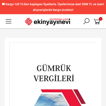
🚚
Kargo 120 TL'den başlayan fiyatlarla. Üyelerimize özel 3500 TL ve üzeri
alışverişlerde kargo ücretsiz!
0