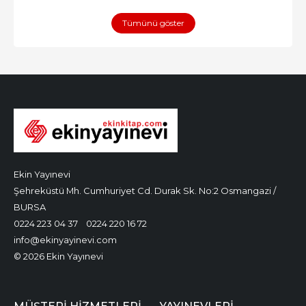
Tümünü göster
Ekin Yayınevi
Şehreküstü Mh. Cumhuriyet Cd. Durak Sk. No:2 Osmangazi /
BURSA
0224 223 04 37
0224 220 16 72
info@ekinyayinevi.com
© 2026 Ekin Yayınevi