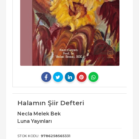
Halamın Şiir Defteri
Necla Melek Bek
Luna Yayınları
STOK KODU:
9786258565331