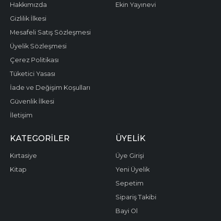
Hakkımızda
Ekin Yayınevi
Gizlilik İlkesi
Mesafeli Satış Sözleşmesi
Üyelik Sözleşmesi
Çerez Politikası
Tüketici Yasası
İade ve Değişim Koşulları
Güvenlik İlkesi
İletişim
KATEGORILER
ÜYELIK
Kırtasiye
Üye Girişi
Kitap
Yeni Üyelik
Sepetim
Sipariş Takibi
Bayi Ol