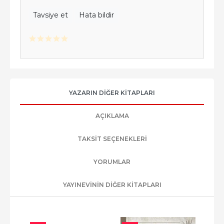
Tavsiye et
Hata bildir
YAZARIN DIĞER KITAPLARI
AÇIKLAMA
TAKSIT SEÇENEKLERI
YORUMLAR
YAYINEVININ DIĞER KITAPLARI