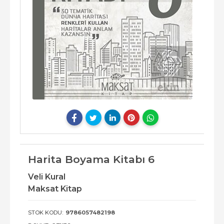
Harita Boyama Kitabı 6
Veli Kural
Maksat Kitap
STOK KODU:
9786057482198