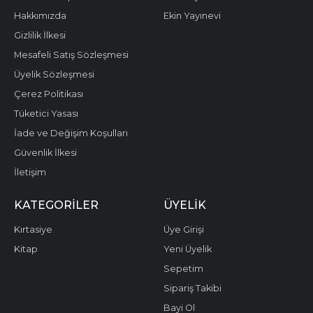
Hakkımızda
Ekin Yayınevi
Gizlilik İlkesi
Mesafeli Satış Sözleşmesi
Üyelik Sözleşmesi
Çerez Politikası
Tüketici Yasası
İade ve Değişim Koşulları
Güvenlik İlkesi
İletişim
KATEGORILER
ÜYELIK
Kırtasiye
Üye Girişi
Kitap
Yeni Üyelik
Sepetim
Sipariş Takibi
Bayi Ol