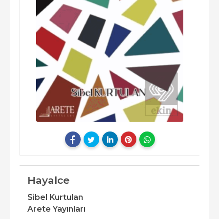
Hayalce
Sibel Kurtulan
Arete Yayınları