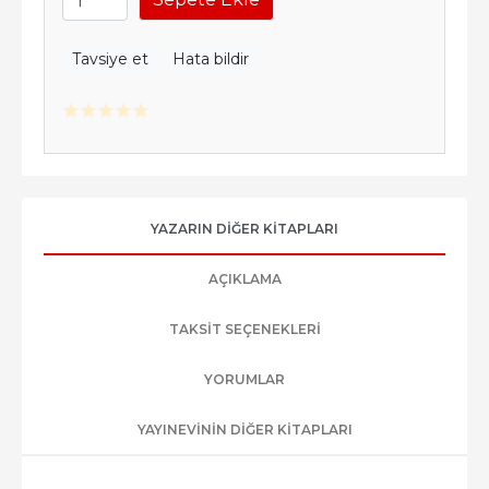
Tavsiye et
Hata bildir
YAZARIN DIĞER KITAPLARI
AÇIKLAMA
TAKSIT SEÇENEKLERI
YORUMLAR
YAYINEVININ DIĞER KITAPLARI