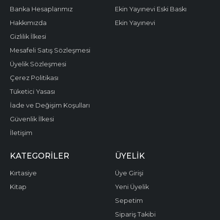
Banka Hesaplarımız
Ekin Yayınevi Eski Baskı
Hakkımızda
Ekin Yayınevi
Gizlilik İlkesi
Mesafeli Satış Sözleşmesi
Üyelik Sözleşmesi
Çerez Politikası
Tüketici Yasası
İade ve Değişim Koşulları
Güvenlik İlkesi
İletişim
KATEGORILER
ÜYELIK
Kırtasiye
Üye Girişi
Kitap
Yeni Üyelik
Sepetim
Sipariş Takibi