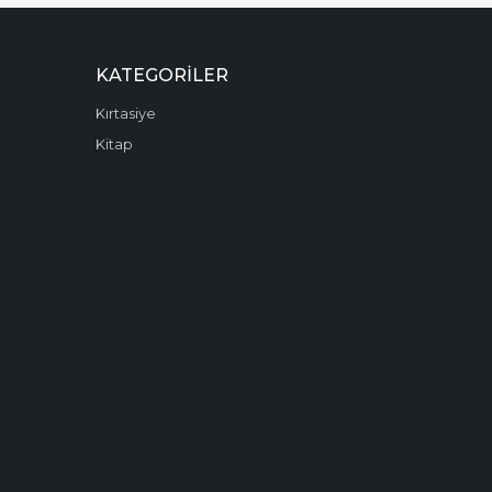
KATEGORILER
Kırtasiye
Kitap