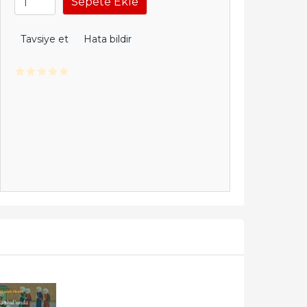
Sepete Ekle
Tavsiye et
Hata bildir