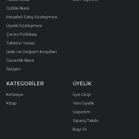
Gizlilik İlkesi
Mesafeli Satış Sözleşmesi
Üyelik Sözleşmesi
Çerez Politikası
Tüketici Yasası
İade ve Değişim Koşulları
Güvenlik İlkesi
İletişim
KATEGORILER
ÜYELIK
Kırtasiye
Üye Girişi
Kitap
Yeni Üyelik
Sepetim
Sipariş Takibi
Bayi Ol