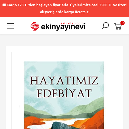
🚚
Kargo 120 TL'den başlayan fiyatlarla. Üyelerimize özel 3500 TL ve üzeri
alışverişlerde kargo ücretsiz!
0