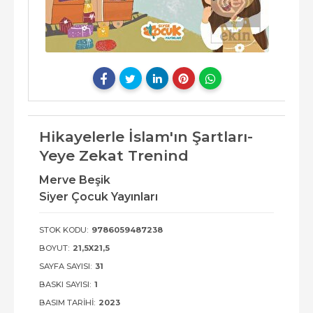
Hikayelerle İslam'ın Şartları-
Yeye Zekat Trenind
Merve Beşik
Siyer Çocuk Yayınları
STOK KODU:
9786059487238
BOYUT:
21,5X21,5
SAYFA SAYISI:
31
BASKI SAYISI:
1
BASIM TARIHI:
2023