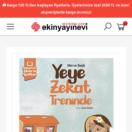
🚚
Kargo 120 TL'den başlayan fiyatlarla. Üyelerimize özel 3500 TL ve üzeri
alışverişlerde kargo ücretsiz!
0