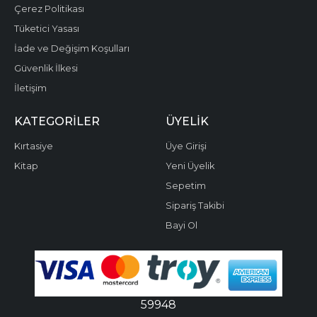
Çerez Politikası
Tüketici Yasası
İade ve Değişim Koşulları
Güvenlik İlkesi
İletişim
KATEGORILER
ÜYELIK
Kırtasiye
Üye Girişi
Kitap
Yeni Üyelik
Sepetim
Sipariş Takibi
Bayi Ol
59948